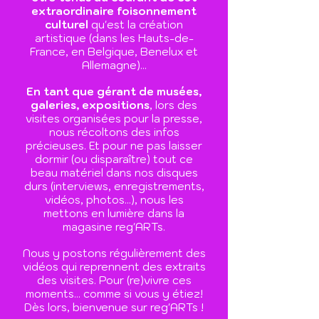
extraordinaire foisonnement
culturel
qu'est la création
artistique (dans les Hauts-de-
France, en Belgique, Benelux et
Allemagne)...
En tant que gérant de musées,
galeries, expositions
, lors des
visites organisées pour la presse,
nous récoltons des infos
précieuses. Et pour ne pas laisser
dormir (ou disparaître) tout ce
beau matériel dans nos disques
durs (interviews, enregistrements,
vidéos, photos...), nous les
mettons en lumière dans la
magasine reg'ARTs.
Nous y postons régulièrement des
vidéos qui reprennent des extraits
des visites. Pour (re)vivre ces
moments... comme si vous y étiez!
Dès lors, bienvenue sur reg'ARTs !