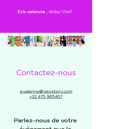
Eric valenne
, rédac’chef
Contactez-nous
e.valenne@geostory.com
+32 475 965457
Parlez-nous de votre 