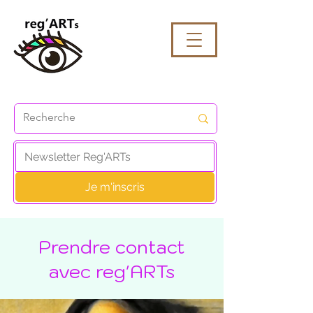
Je m'inscris
Prendre contact
avec reg'ARTs