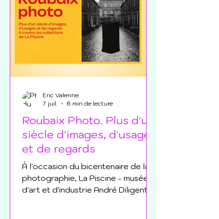
Eric Valenne
7 juil.
6 min de lecture
Roubaix Photo. Plus d'un
siècle d'images, d'usages
et de regards
À l'occasion du bicentenaire de la
photographie, La Piscine - musée
d'art et d'industrie André Diligent
de Roubaix - consacre une
exposition exceptionnelle à un