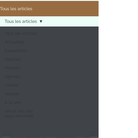
Tous les articles
Tous les articles
Tous les articles
Actualités
Expositions
Galeries
Musées
Agenda
Vidéos
voyage
A la une
retour sur une
expo terminée