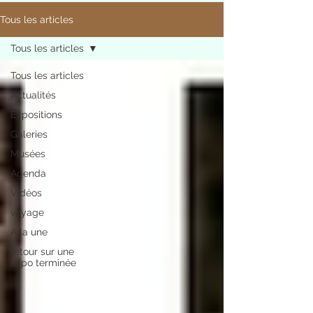
Tous les articles
Tous les articles
Tous les articles
Actualités
Expositions
Galeries
Musées
Agenda
Vidéos
voyage
A la une
retour sur une
expo terminée