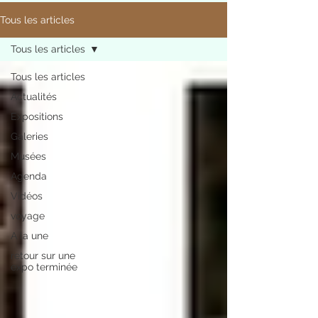
Tous les articles
Tous les articles
Tous les articles
Actualités
Expositions
Galeries
Musées
Agenda
Vidéos
voyage
A la une
retour sur une
expo terminée