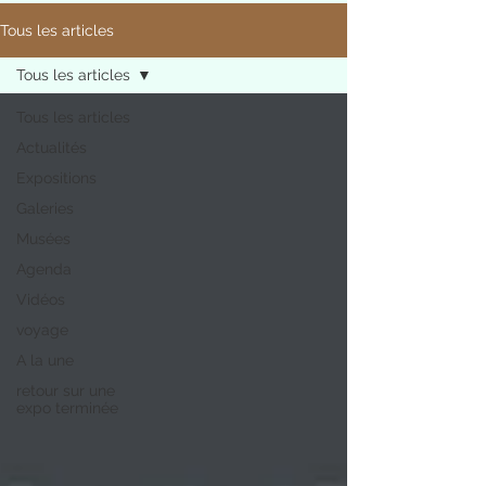
Tous les articles
Tous les articles
Tous les articles
Actualités
Expositions
Galeries
Musées
Agenda
Vidéos
voyage
A la une
retour sur une
expo terminée