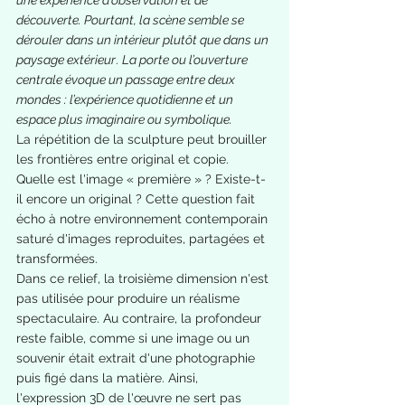
une expérience d’observation et de 
découverte. Pourtant, la scène semble se 
dérouler dans un intérieur plutôt que dans un 
paysage extérieur
. 
La porte ou l’ouverture 
centrale évoque un passage entre deux 
mondes : l’expérience quotidienne et un 
espace plus imaginaire ou symbolique.
La répétition de la sculpture peut brouiller 
les frontières entre original et copie. 
Quelle est l'image « première » ? Existe-t-
il encore un original ? Cette question fait 
écho à notre environnement contemporain 
saturé d'images reproduites, partagées et 
transformées.
Dans ce relief, la troisième dimension n'est 
pas utilisée pour produire un réalisme 
spectaculaire. Au contraire, la profondeur 
reste faible, comme si une image ou un 
souvenir était extrait d'une photographie 
puis figé dans la matière. Ainsi, 
l'expression 3D de l'œuvre ne sert pas 