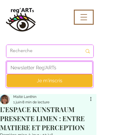
Je m'inscris
Maïté Lanthin
1 juin
8 min de lecture
L’ESPACE KUNSTRAUM
PRESENTE LIMEN : ENTRE
MATIERE ET PERCEPTION