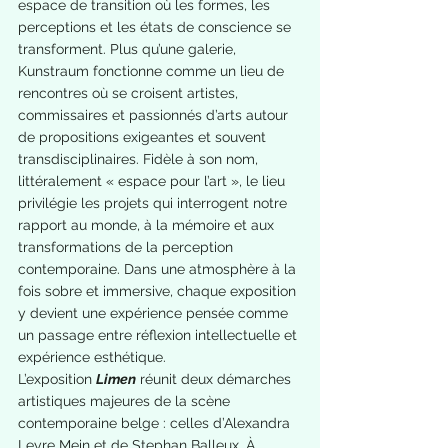
espace de transition où les formes, les 
perceptions et les états de conscience se 
transforment. Plus qu’une galerie, 
Kunstraum fonctionne comme un lieu de 
rencontres où se croisent artistes, 
commissaires et passionnés d’arts autour 
de propositions exigeantes et souvent 
transdisciplinaires. Fidèle à son nom, 
littéralement « espace pour l’art », le lieu 
privilégie les projets qui interrogent notre 
rapport au monde, à la mémoire et aux 
transformations de la perception 
contemporaine. Dans une atmosphère à la 
fois sobre et immersive, chaque exposition 
y devient une expérience pensée comme 
un passage entre réflexion intellectuelle et 
expérience esthétique.
L’exposition 
Limen
 réunit deux démarches 
artistiques majeures de la scène 
contemporaine belge : celles d’Alexandra 
Leyre Mein et de Stephan Balleux. À 