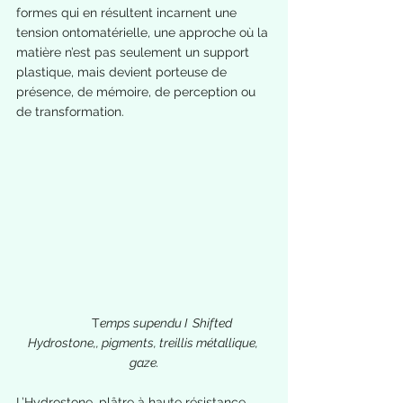
formes qui en résultent incarnent une 
tension ontomatérielle, une approche où la 
matière n’est pas seulement un support 
plastique, mais devient porteuse de 
présence, de mémoire, de perception ou 
de transformation.
          T
emps supendu I  Shifted
Hydrostone,, pigments, treillis métallique, 
gaze.
L’Hydrostone, plâtre à haute résistance, 