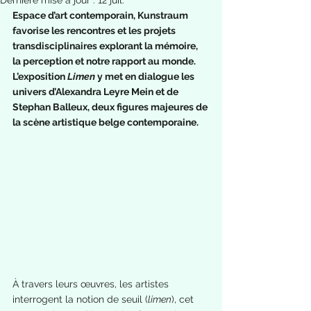
Dernière mise à jour :
12 juil.
Espace d’art contemporain, Kunstraum 
favorise les rencontres et les projets 
transdisciplinaires explorant la mémoire, 
la perception et notre rapport au monde.
L’exposition 
Limen
 y met en dialogue les 
univers d’Alexandra Leyre Mein et de 
Stephan Balleux, deux figures majeures de 
la scène artistique belge contemporaine.
À travers leurs œuvres, les artistes 
interrogent la notion de seuil (
limen
), cet 