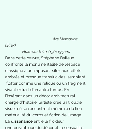
                                                       Ars Memoriae 
(Silex)
Huile sur toile  (130x195cm)
Dans cette œuvre, Stéphane Balleux 
confronte la monumentalité de l’espace 
classique à un imposant silex aux reflets 
ambrés et presque translucides, semblant 
 flotter comme une relique ou un fragment 
vivant extrait d’un autre temps. En 
l’insérant dans un décor architectural 
chargé d’histoire, l’artiste crée un trouble 
visuel où se rencontrent mémoire du lieu, 
matérialité du corps et fiction de l’image. 
La 
dissonance
 entre la froideur 
photographique du décor et la sensualité 