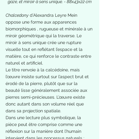
gaze, et miroir à sens unique. - 88x43x22 cm
Chalcedony
 d’Alexandra Leyre Mein 
oppose une forme aux apparences 
biomorphiques , rugueuse et minérale à un 
miroir géométrique qui la traverse. Le 
miroir à sens unique crée une rupture 
visuelle tout en reflétant l’espace et la 
matière, ce qui renforce le contraste entre 
naturel et artificiel.
Le titre renvoie à la calcédoine, mais 
l’œuvre insiste surtout sur l’aspect brut et 
érodé de la pierre, plutôt que sur la 
beauté lisse généralement associée aux 
pierres semi-précieuses. L’œuvre existe 
donc autant dans son volume réel que 
dans sa projection spatiale.
Dans une lecture plus symbolique, la 
pièce peut être comprise comme une 
réflexion sur la manière dont l’humain 
intervient dans les processus naturels : 